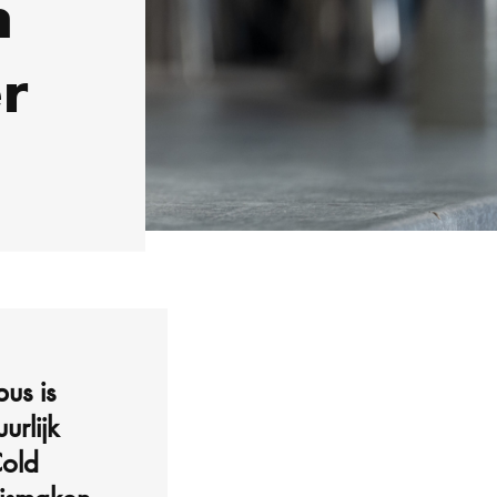
n
r
bus is
rlijk
Cold
ismaken.